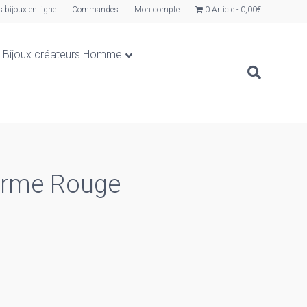
s bijoux en ligne
Commandes
Mon compte
0 Article
0,00€
Bijoux créateurs Homme
Larme Rouge