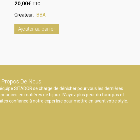
20,00
€
TTC
Createur:
BBA
Ajouter au panier
 Propos De Nous
’équipe SITADOR se charge de dénicher pour vous les dernières
endances en matières de bijoux. N’ayez plus peur du faux pas et
aites confiance à notre expertise pour mettre en avant votre style.