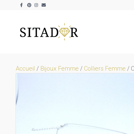
Facebook
Pinterest
Instagram
Email
Accueil
/
Bijoux Femme
/
Colliers Femme
/ C