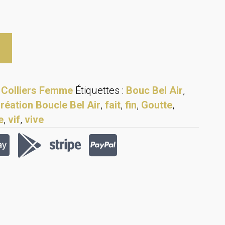
:
Colliers Femme
Étiquettes :
Bouc Bel Air
,
réation Boucle Bel Air
,
fait
,
fin
,
Goutte
,
e
,
vif
,
vive