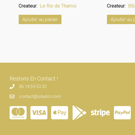
Createur:
Le Rio de Thamis
Createur:
BB
Ajouter au panier
Ajouter au 
Restons En Contact !
06.14.59.53.32
contact@sitador.com