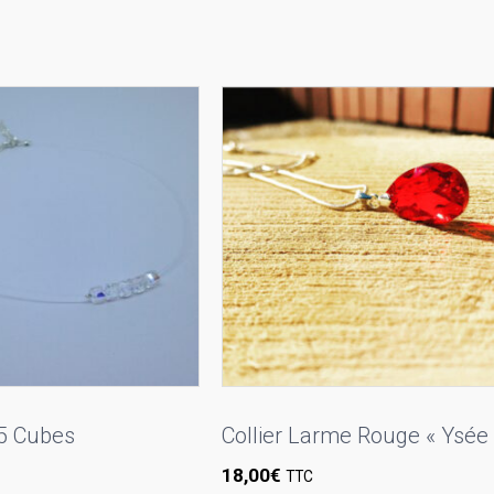
 5 Cubes
Collier Larme Rouge « Ysée 
18,00
€
TTC