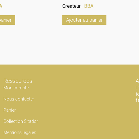
A
Createur:
BBA
panier
Ajouter au panier
Ressources
À
Mon compte
L
t
Nous contacter
f
Panier
Collection Sitador
Mentions légales