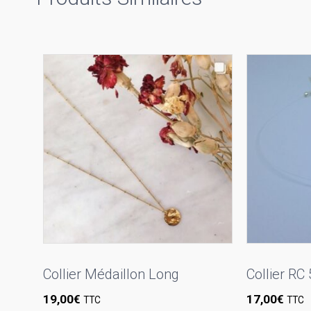
Collier Médaillon Long
Collier RC
19,00
€
17,00
€
TTC
TTC