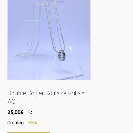
Double Collier Solitaire Brillant
AG
35,00
€
TTC
Createur:
BBA