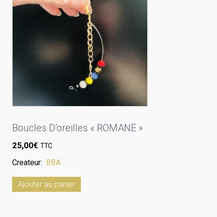
Boucles D’oreilles « ROMANE »
25,00
€
TTC
Createur:
BBA
Ajouter au panier