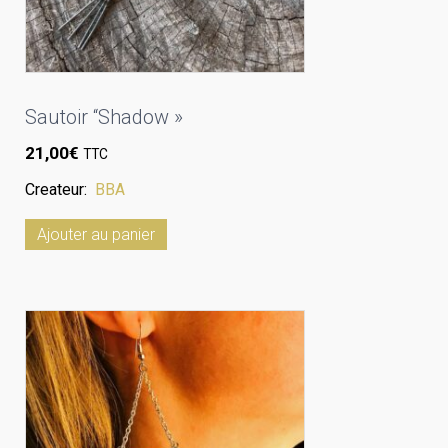
Sautoir “Shadow »
21,00
€
TTC
Createur:
BBA
Ajouter au panier