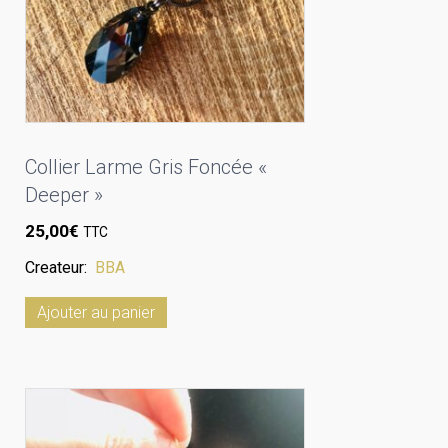
Collier Larme Gris Foncée «
Deeper »
25,00
€
TTC
Createur:
BBA
Ajouter au panier