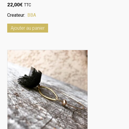
22,00
€
TTC
Createur:
BBA
Ajouter au panier