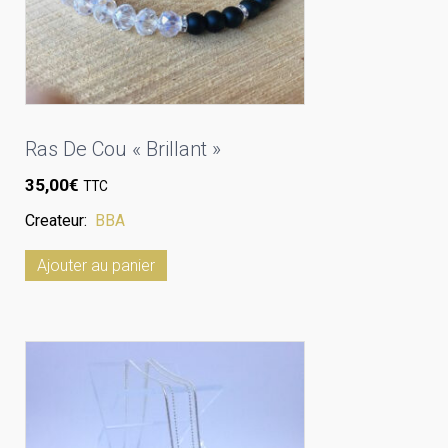
Ras De Cou « Brillant »
35,00
€
TTC
Createur:
BBA
Ajouter au panier