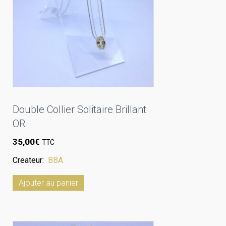
Double Collier Solitaire Brillant
OR
35,00
€
TTC
Createur:
BBA
Ajouter au panier