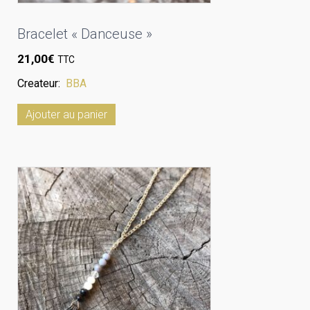
Bracelet « Danceuse »
21,00
€
TTC
Createur:
BBA
Ajouter au panier