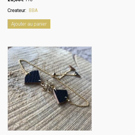
Createur:
BBA
Ajouter au panier