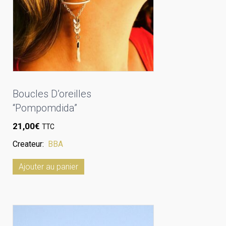
Boucles D’oreilles
“Pompomdida”
21,00
€
TTC
Createur:
BBA
Ajouter au panier