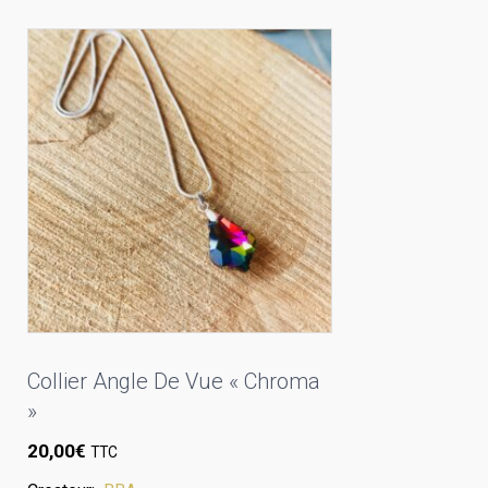
Collier Angle De Vue « Chroma
»
20,00
€
TTC