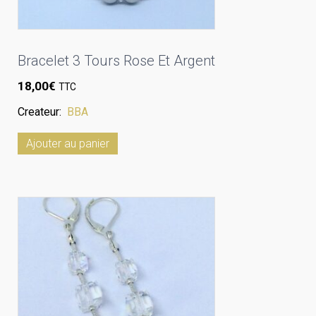
Bracelet 3 Tours Rose Et Argent
18,00
€
TTC
Createur:
BBA
Ajouter au panier