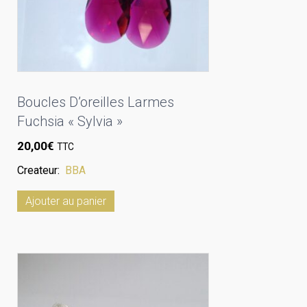
Boucles D’oreilles Larmes
Fuchsia « Sylvia »
20,00
€
TTC
Createur:
BBA
Ajouter au panier