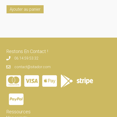
Ajouter au panier
Restons En Contact !
06.14.59.53.32
contact@sitador.com
Ressources