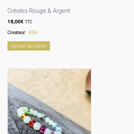
Créoles Rouge & Argent
18,00
€
TTC
Createur:
BBA
Ajouter au panier