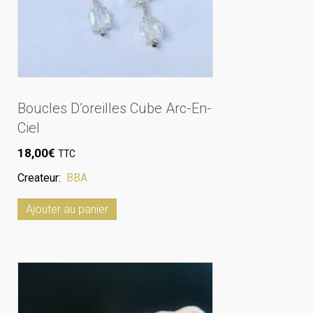
Boucles D’oreilles Cube Arc-En-
Ciel
18,00
€
TTC
Createur:
BBA
Ajouter au panier