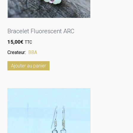
Bracelet Fluorescent ARC
15,00
€
TTC
Createur:
BBA
Ajouter au panier