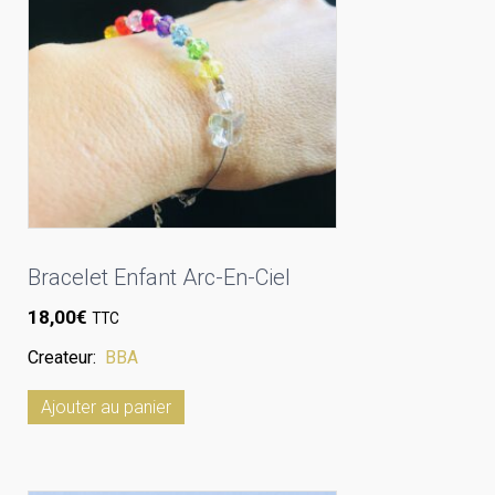
Bracelet Enfant Arc-En-Ciel
18,00
€
TTC
Createur:
BBA
Ajouter au panier