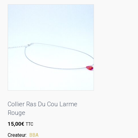
Collier Ras Du Cou Larme
Rouge
15,00
€
TTC
Createur:
BBA