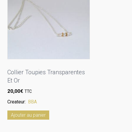
Collier Toupies Transparentes
Et Or
20,00
€
TTC
Createur:
BBA
Ajouter au panier