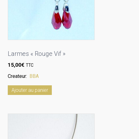
Larmes « Rouge Vif »
15,00
€
TTC
Createur:
BBA
Ajouter au panier