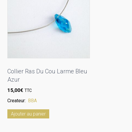
Collier Ras Du Cou Larme Bleu
Azur
15,00
€
TTC
Createur:
BBA
Ajouter au panier