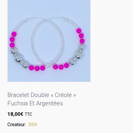
Bracelet Double « Créole »
Fuchsia Et Argentées
18,00
€
TTC
Createur:
BBA