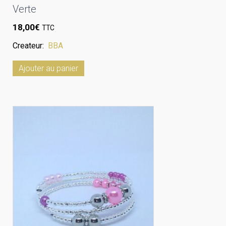
Verte
18,00
€
TTC
Createur:
BBA
Ajouter au panier