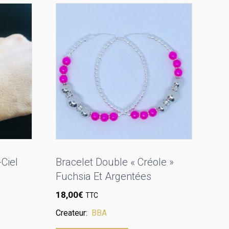
Ciel
Bracelet Double « Créole »
Fuchsia Et Argentées
18,00
€
TTC
Createur:
BBA