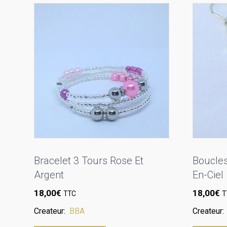
Bracelet 3 Tours Rose Et
Boucles
Argent
En-Ciel
18,00
€
18,00
€
TTC
T
Createur:
BBA
Createur