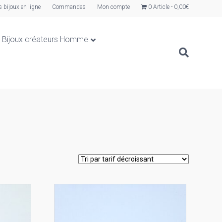
s bijoux en ligne
Commandes
Mon compte
0 Article
0,00€
Bijoux créateurs Homme