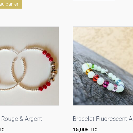
au panier
 Rouge & Argent
Bracelet Fluorescent 
15,00
€
TC
TTC