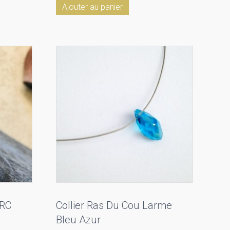
Ajouter au panier
ARC
Collier Ras Du Cou Larme
Bleu Azur