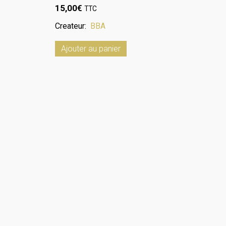
15,00
€
TTC
Createur:
BBA
Ajouter au panier