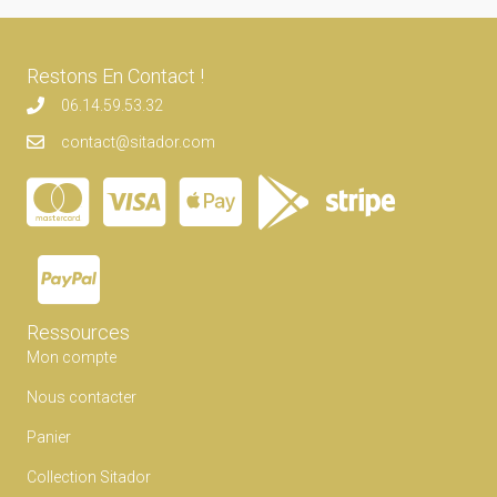
Restons En Contact !
06.14.59.53.32
contact@sitador.com
Ressources
Mon compte
Nous contacter
Panier
Collection Sitador