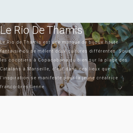
Le Rio De Thamis
Le Rio de Thamis est une marque de bijoux haute
fantaisie où se mêlent deux cultures différentes. Sous
les cocotiers à Copacabana ou bien sur la plage des
Catalans à Marseille, c’est dans ces lieux que
l’inspiration se manifeste pour la jeune créatrice
franco-brésilienne.