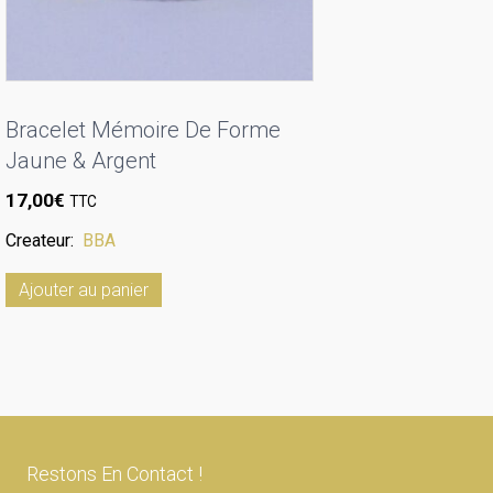
Bracelet Mémoire De Forme
Jaune & Argent
17,00
€
TTC
Createur:
BBA
Ajouter au panier
Restons En Contact !