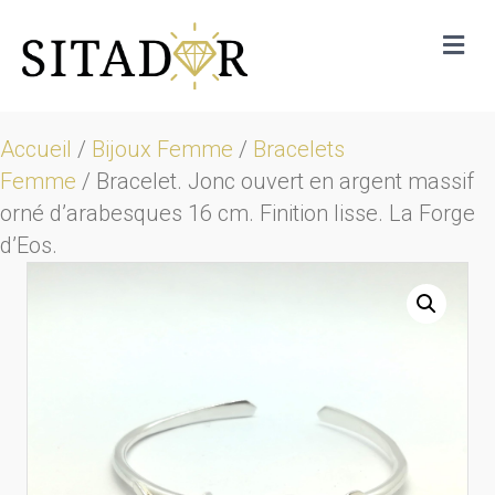
Me
Accueil
/
Bijoux Femme
/
Bracelets
Femme
/ Bracelet. Jonc ouvert en argent massif
orné d’arabesques 16 cm. Finition lisse. La Forge
d’Eos.