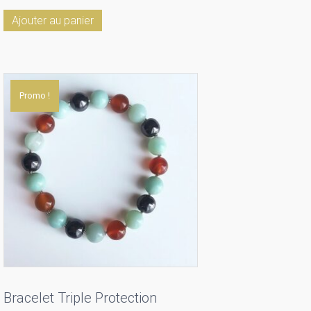
Ajouter au panier
Promo !
Bracelet Triple Protection