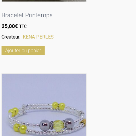
Bracelet Printemps
25,00
€
TTC
Createur:
KENA PERLES
Ajouter au panier