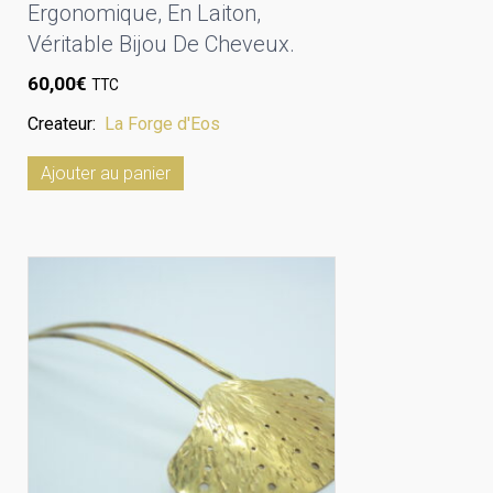
Ergonomique, En Laiton,
Véritable Bijou De Cheveux.
60,00
€
TTC
Createur:
La Forge d'Eos
Ajouter au panier