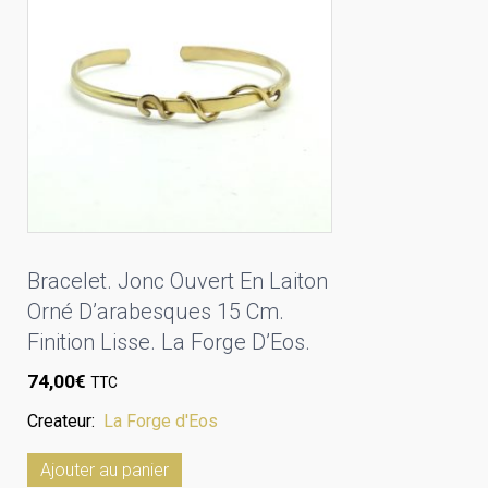
Bracelet. Jonc Ouvert En Laiton
Orné D’arabesques 15 Cm.
Finition Lisse. La Forge D’Eos.
74,00
€
TTC
Createur:
La Forge d'Eos
Ajouter au panier