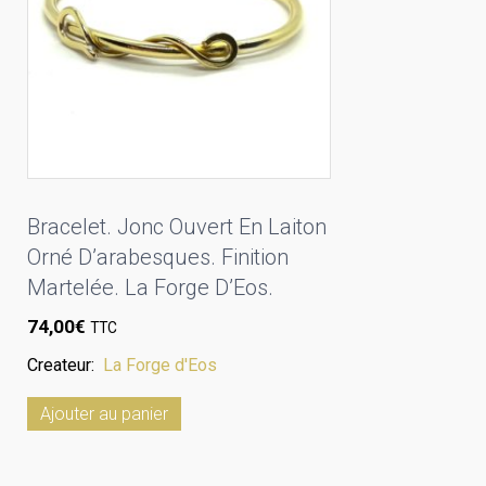
Bracelet. Jonc Ouvert En Laiton
Orné D’arabesques. Finition
Martelée. La Forge D’Eos.
74,00
€
TTC
Createur:
La Forge d'Eos
Ajouter au panier