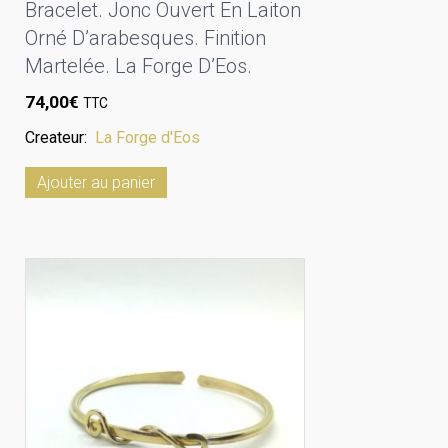
Bracelet. Jonc Ouvert En Laiton
Orné D’arabesques. Finition
Martelée. La Forge D’Eos.
74,00
€
TTC
Createur:
La Forge d'Eos
Ajouter au panier