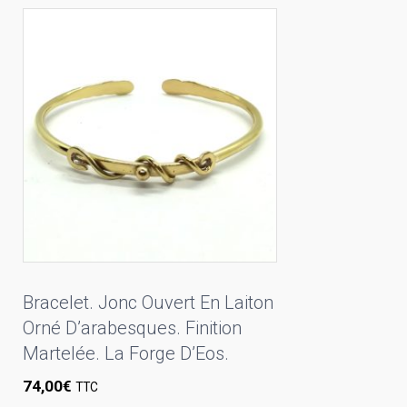
Bracelet. Jonc Ouvert En Laiton
Orné D’arabesques. Finition
Martelée. La Forge D’Eos.
74,00
€
TTC