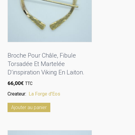
Broche Pour Châle, Fibule
Torsadée Et Martelée
D’inspiration Viking En Laiton.
66,00
€
TTC
Createur:
La Forge d'Eos
Ajouter au panier