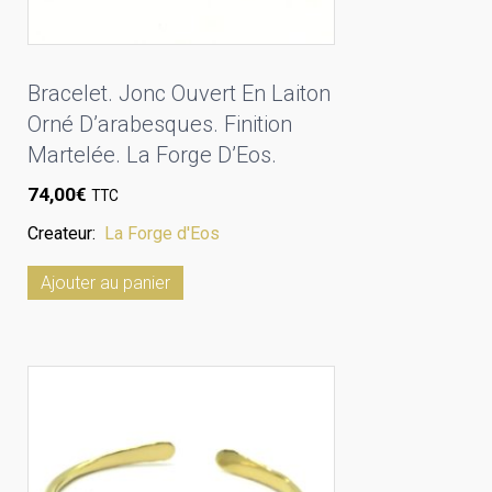
Bracelet. Jonc Ouvert En Laiton
Orné D’arabesques. Finition
Martelée. La Forge D’Eos.
74,00
€
TTC
Createur:
La Forge d'Eos
Ajouter au panier