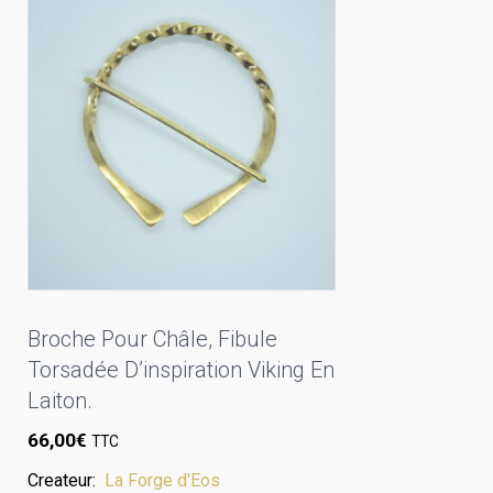
Broche Pour Châle, Fibule
Torsadée D’inspiration Viking En
Laiton.
66,00
€
TTC
Createur:
La Forge d'Eos