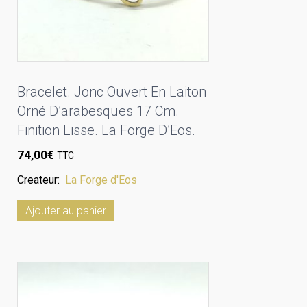
Bracelet. Jonc Ouvert En Laiton
Orné D’arabesques 17 Cm.
Finition Lisse. La Forge D’Eos.
74,00
€
TTC
Createur:
La Forge d'Eos
Ajouter au panier