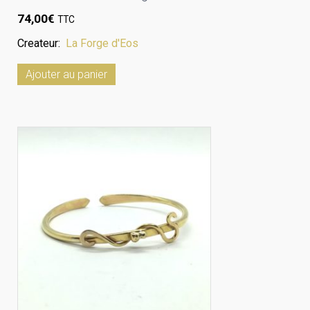
74,00
€
TTC
Createur:
La Forge d'Eos
Ajouter au panier