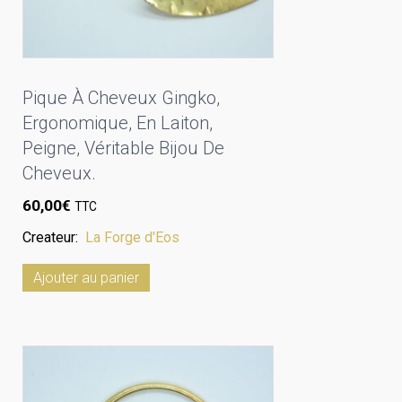
Pique À Cheveux Gingko,
Ergonomique, En Laiton,
Peigne, Véritable Bijou De
Cheveux.
60,00
€
TTC
Createur:
La Forge d'Eos
Ajouter au panier