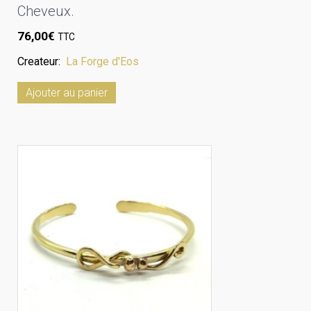
Cheveux.
76,00
€
TTC
Createur:
La Forge d'Eos
Ajouter au panier