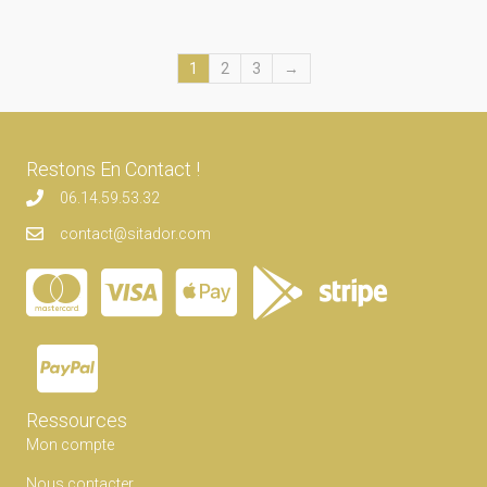
1
2
3
→
Restons En Contact !
06.14.59.53.32
contact@sitador.com
Ressources
Mon compte
Nous contacter