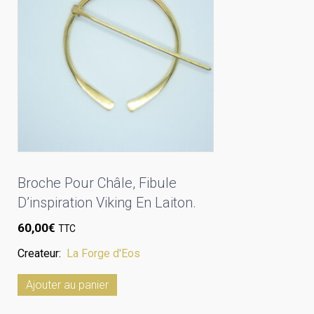
Broche Pour Châle, Fibule
D’inspiration Viking En Laiton.
60,00
€
TTC
Createur:
La Forge d'Eos
Ajouter au panier