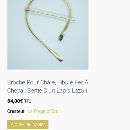
Broche Pour Châle, Fibule Fer À
Cheval, Sertie D’un Lapis Lazuli
84,00
€
TTC
Createur:
La Forge d'Eos
Ajouter au panier