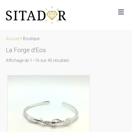
Me
Accueil
/ Boutique
La Forge d'Eos
Trié
Affichage de 1–16 sur 40 résultats
par
prix
décroissant