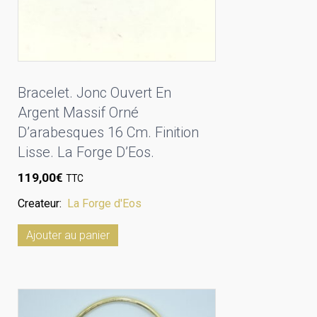
Bracelet. Jonc Ouvert En
Argent Massif Orné
D’arabesques 16 Cm. Finition
Lisse. La Forge D’Eos.
119,00
€
TTC
Createur:
La Forge d'Eos
Ajouter au panier