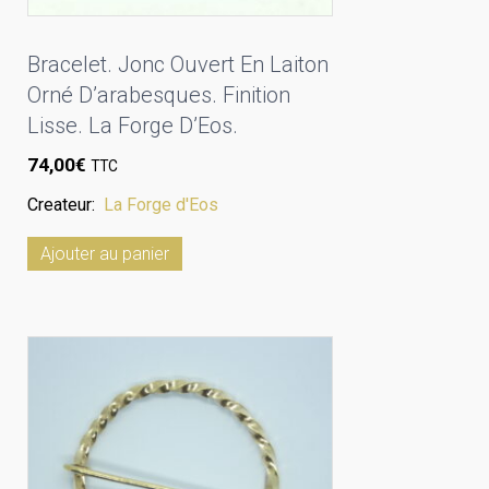
Bracelet. Jonc Ouvert En Laiton
Orné D’arabesques. Finition
Lisse. La Forge D’Eos.
74,00
€
TTC
Createur:
La Forge d'Eos
Ajouter au panier