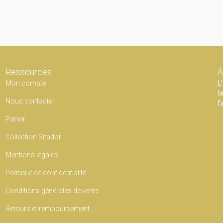
Ressources
À
Mon compte
L
t
Nous contacter
f
Panier
Collection Sitador
Mentions légales
Politique de confidentialité
Conditions générales de vente
Retours et remboursement