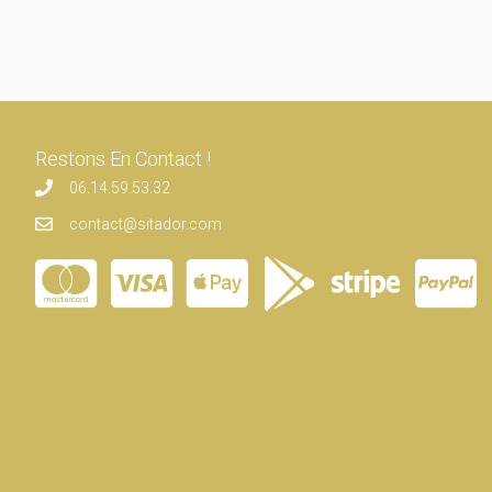
Restons En Contact !
06.14.59.53.32
contact@sitador.com