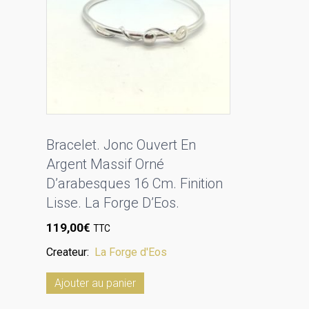
Bracelet. Jonc Ouvert En
Argent Massif Orné
D’arabesques 16 Cm. Finition
Lisse. La Forge D’Eos.
119,00
€
TTC
Createur:
La Forge d'Eos
Ajouter au panier