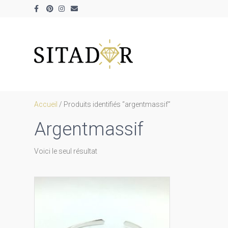
Facebook
Pinterest
Instagram
Email
Accueil
/ Produits identifiés “argentmassif”
Argentmassif
Voici le seul résultat