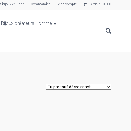
s bijoux en ligne
Commandes
Mon compte
0 Article
0,00€
Bijoux créateurs Homme