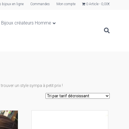
s bijoux en ligne
Commandes
Mon compte
0 Article
0,00€
Bijoux créateurs Homme
trouver un style sympa à petit prix !