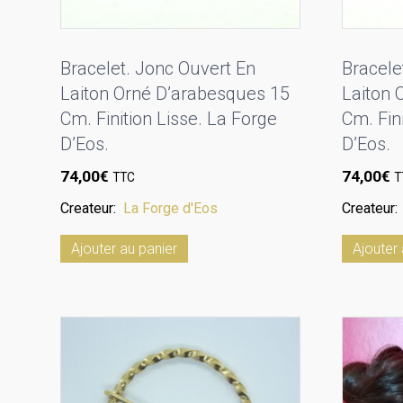
Bracelet. Jonc Ouvert En
Bracele
Laiton Orné D’arabesques 15
Laiton 
Cm. Finition Lisse. La Forge
Cm. Fin
D’Eos.
D’Eos.
74,00
€
74,00
€
TTC
T
Createur:
La Forge d'Eos
Createur
Ajouter au panier
Ajouter 