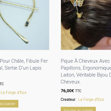
Pour Châle, Fibule Fer
Pique À Cheveux Avec
l, Sertie D’un Lapis
Papillons, Ergonomique
Laiton, Véritable Bijou 
Cheveux.
TC
76,00
€
TTC
:
La Forge d'Eos
Createur:
La Forge d'Eos
au panier
Ajouter au panier