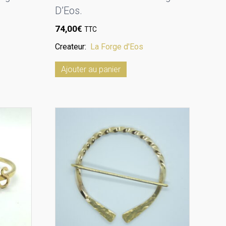
D’Eos.
74,00
€
TTC
Createur:
La Forge d'Eos
Ajouter au panier