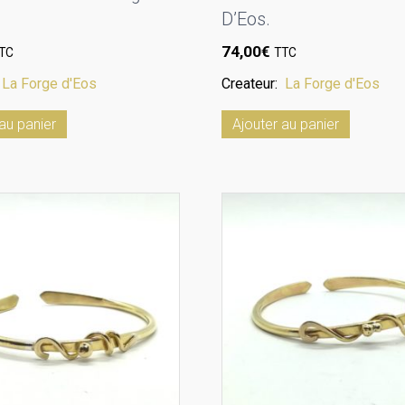
D’Eos.
74,00
€
TC
TTC
:
La Forge d'Eos
Createur:
La Forge d'Eos
au panier
Ajouter au panier