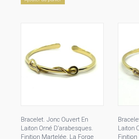
Bracelet. Jonc Ouvert En
Bracele
Laiton Orné D’arabesques.
Laiton 
Finition Martelée. La Forge
Finitio