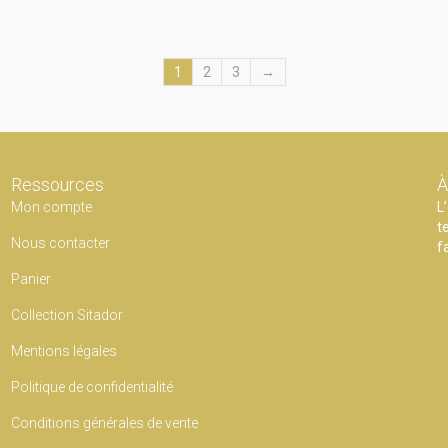
1
2
3
→
Ressources
À
Mon compte
L
t
Nous contacter
f
Panier
Collection Sitador
Mentions légales
Politique de confidentialité
Conditions générales de vente