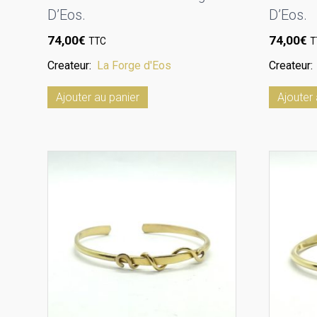
D’Eos.
D’Eos.
74,00
€
74,00
€
TTC
T
Createur:
La Forge d'Eos
Createur
Ajouter au panier
Ajouter 