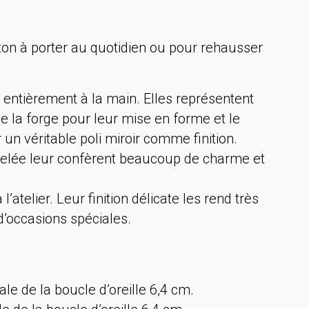
iton à porter au quotidien ou pour rehausser
s entièrement à la main. Elles représentent
de la forge pour leur mise en forme et le
r un véritable poli miroir comme finition.
rtelée leur confèrent beaucoup de charme et
atelier. Leur finition délicate les rend très
d’occasions spéciales.
ale de la boucle d’oreille 6,4 cm.