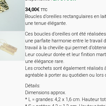
34,00
€
TTC
Boucles d’oreilles rectangulaires en la
une tenue élégante.
Ces boucles d’oreilles ont été réalisée
une parfaite harmonie entre le travail 
travail à la cheville qui permet d’obteni
Leur couleur dorée et leur finition ma
une élégance rare.
Les crochets sont également réalisés à l’
agréable à porter au quotidien ou lors 
Détails:
Dimensions approx.
* L = grandes: 4,2 x 1,6 cm. Hauteur tot