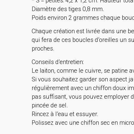
* S = petites: 4,2 x 1,2 cm. Hauteur tota
Diamètre des tiges 0,8 mm.
Poids environ 2 grammes chaque bouc
Chaque création est livrée dans une bel
qui fera de ces boucles d’oreilles u
proches.
Conseils d’entretien:
Le laiton, comme le cuivre, se patine a
Si vous souhaitez garder son aspect jaune
régulièrement avec un chiffon doux im
pas suffisant, vous pouvez employer d
pincée de sel.
Rincez à l’eau et essuyer.
Polissez avec une chiffon sec en micr