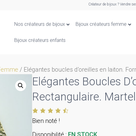
Créateur de bijoux ? Vendre se
Nos créateurs de bijoux
Bijoux créateurs femme
Bijoux créateurs enfants
s Femme
/ Elégantes boucles d’oreilles en laiton. Fo
Elégantes Boucles D’o
Rectangulaire. Martel
Bien noté !
Disponibilité :
EN STOCK