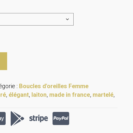
égorie :
Boucles d'oreilles Femme
ré
,
élégant
,
laiton
,
made in france
,
martelé
,