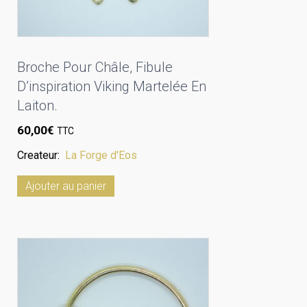
Broche Pour Châle, Fibule
D’inspiration Viking Martelée En
Laiton.
60,00
€
TTC
Createur:
La Forge d'Eos
Ajouter au panier