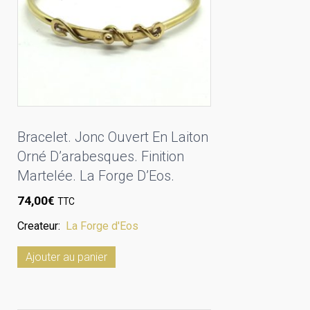
Bracelet. Jonc Ouvert En Laiton
Orné D’arabesques. Finition
Martelée. La Forge D’Eos.
74,00
€
TTC
Createur:
La Forge d'Eos
Ajouter au panier