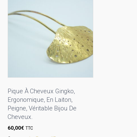
Pique À Cheveux Gingko,
Ergonomique, En Laiton,
Peigne, Véritable Bijou De
Cheveux.
60,00
€
TTC