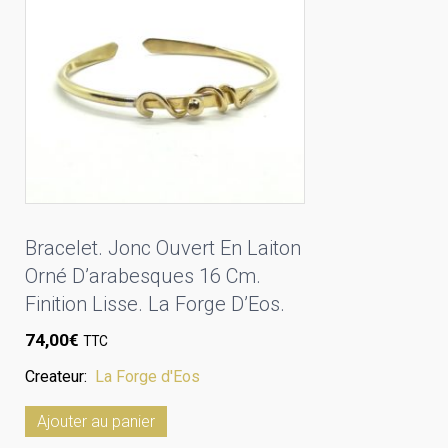
Bracelet. Jonc Ouvert En Laiton
Orné D’arabesques 16 Cm.
Finition Lisse. La Forge D’Eos.
74,00
€
TTC
Createur:
La Forge d'Eos
Ajouter au panier