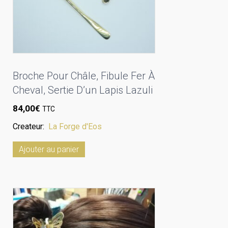
Broche Pour Châle, Fibule Fer À
Cheval, Sertie D’un Lapis Lazuli
84,00
€
TTC
Createur:
La Forge d'Eos
Ajouter au panier