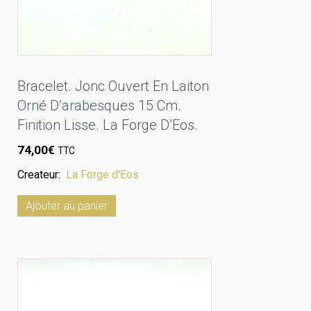
Bracelet. Jonc Ouvert En Laiton
Orné D’arabesques 15 Cm.
Finition Lisse. La Forge D’Eos.
74,00
€
TTC
Createur:
La Forge d'Eos
Ajouter au panier