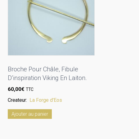
Broche Pour Châle, Fibule
D’inspiration Viking En Laiton.
60,00
€
TTC
Createur:
La Forge d'Eos
Ajouter au panier