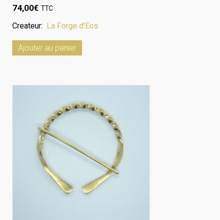
74,00
€
TTC
Createur:
La Forge d'Eos
Ajouter au panier