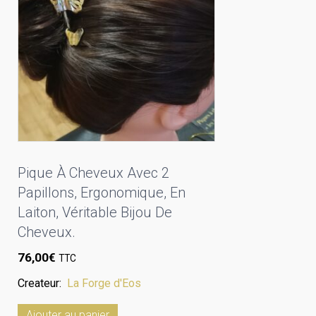
Pique À Cheveux Avec 2
Papillons, Ergonomique, En
Laiton, Véritable Bijou De
Cheveux.
76,00
€
TTC
Createur:
La Forge d'Eos
Ajouter au panier