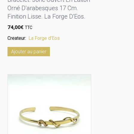
Orné D’arabesques 17 Cm.
Finition Lisse. La Forge D’Eos.
74,00
€
TTC
Createur:
La Forge d'Eos
Ajouter au panier