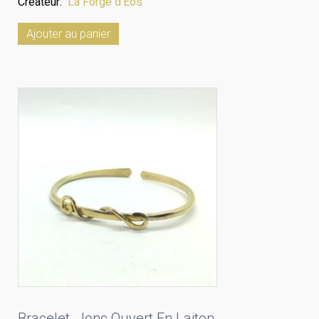
Createur:
La Forge d'Eos
Ajouter au panier
Bracelet. Jonc Ouvert En Laiton