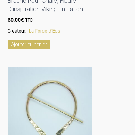
Broche Pour Châle, Fibule
D’inspiration Viking En Laiton.
60,00
€
TTC
Createur:
La Forge d'Eos
Ajouter au panier