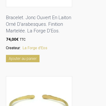
Bracelet. Jonc Ouvert En Laiton
Orné D’arabesques. Finition
Martelée. La Forge D’Eos.
74,00
€
TTC
Createur:
La Forge d'Eos
Ajouter au panier