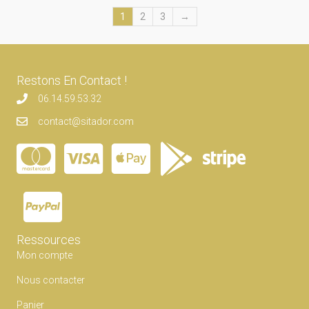
1
2
3
→
Restons En Contact !
06.14.59.53.32
contact@sitador.com
Ressources
Mon compte
Nous contacter
Panier