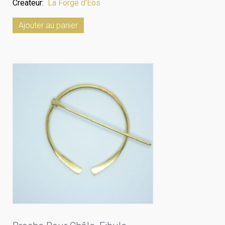
Createur:
La Forge d'Eos
Ajouter au panier