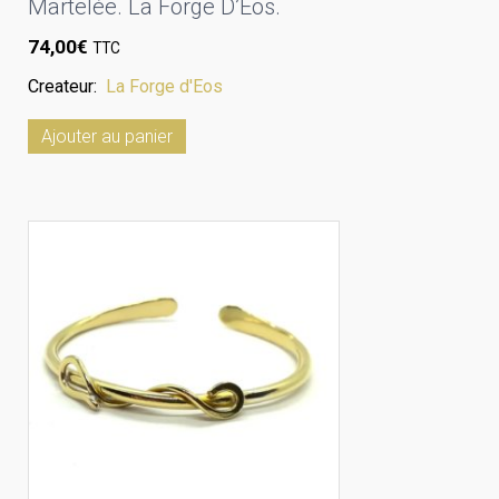
Martelée. La Forge D’Eos.
74,00
€
TTC
Createur:
La Forge d'Eos
Ajouter au panier