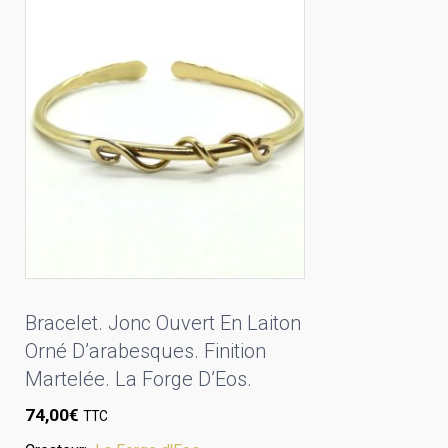
Bracelet. Jonc Ouvert En Laiton
Orné D’arabesques. Finition
Martelée. La Forge D’Eos.
74,00
€
TTC