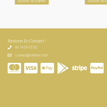
Ajouter au panier
Ajouter au 
Restons En Contact !
06.14.59.53.32
contact@sitador.com