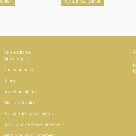
panier
Ajouter au panier
Ressources
À
Mon compte
L
t
Nous contacter
f
Panier
Collection Sitador
Mentions légales
Politique de confidentialité
Conditions générales de vente
Retours et remboursement