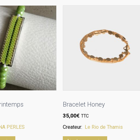
Printemps
Bracelet Honey
35,00
€
TTC
NA PERLES
Createur:
Le Rio de Thamis