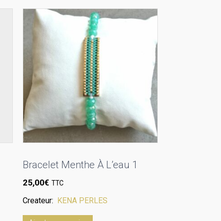
Bracelet Menthe À L’eau 1
25,00
€
TTC
Createur:
KENA PERLES