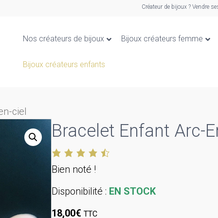
Créateur de bijoux ? Vendre se
Nos créateurs de bijoux
Bijoux créateurs femme
Bijoux créateurs enfants
en-ciel
Bracelet Enfant Arc-E
Bien noté !
Disponibilité :
EN STOCK
18,00
€
TTC