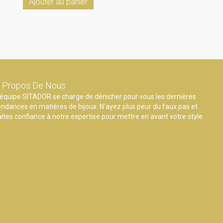
Ajouter au panier
 Propos De Nous
’équipe SITADOR se charge de dénicher pour vous les dernières
endances en matières de bijoux. N’ayez plus peur du faux pas et
aites confiance à notre expertise pour mettre en avant votre style.