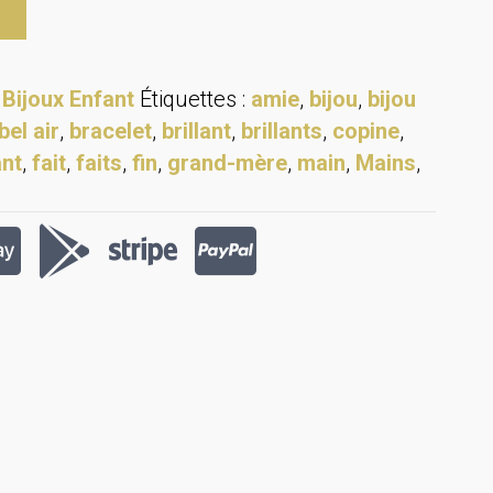
:
Bijoux Enfant
Étiquettes :
amie
,
bijou
,
bijou
bel air
,
bracelet
,
brillant
,
brillants
,
copine
,
ant
,
fait
,
faits
,
fin
,
grand-mère
,
main
,
Mains
,