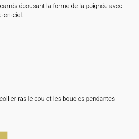
x carrés épousant la forme de la poignée avec
c-en-ciel.
collier ras le cou et les boucles pendantes