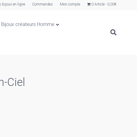
s bijoux en ligne
Commandes
Mon compte
0 Article
0,00€
Bijoux créateurs Homme
n-Ciel