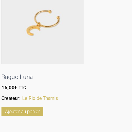
Bague Luna
15,00
€
TTC
Createur:
Le Rio de Thamis
Ajouter au panier