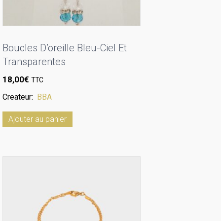
Boucles D’oreille Bleu-Ciel Et
Transparentes
18,00
€
TTC
Createur:
BBA
Ajouter au panier