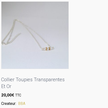
Collier Toupies Transparentes
Et Or
20,00
€
TTC
Createur:
BBA