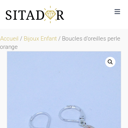
Me
Accueil
/
Bijoux Enfant
/ Boucles d’oreilles perle
orange