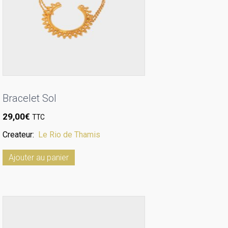
Bracelet Sol
29,00
€
TTC
Createur:
Le Rio de Thamis
Ajouter au panier