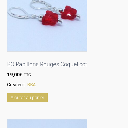
BO Papillons Rouges Coquelicot
19,00
€
TTC
Createur:
BBA
Ajouter au panier