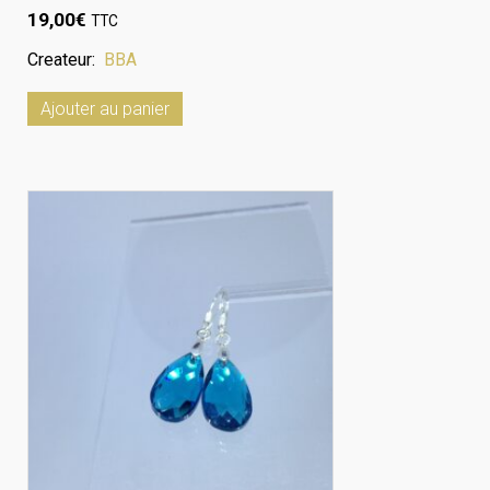
19,00
€
TTC
Createur:
BBA
Ajouter au panier