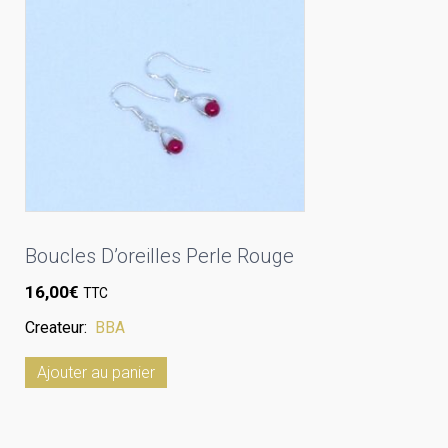
Boucles D’oreilles Perle Rouge
16,00
€
TTC
Createur:
BBA
Ajouter au panier