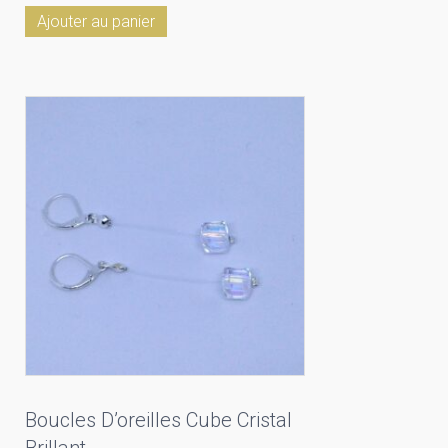
Ajouter au panier
Boucles D’oreilles Cube Cristal