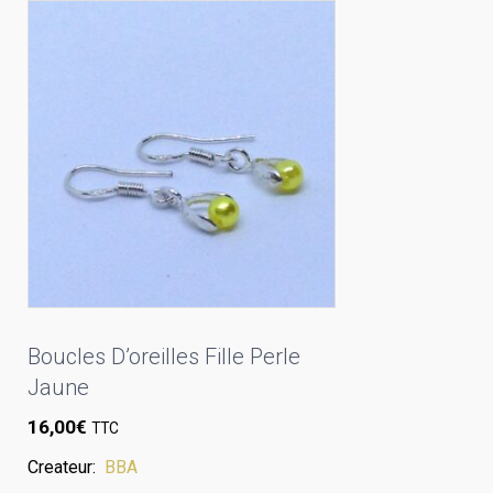
Boucles D’oreilles Fille Perle
Jaune
16,00
€
TTC
Createur:
BBA