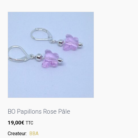
BO Papillons Rose Pâle
19,00
€
TTC
Createur:
BBA