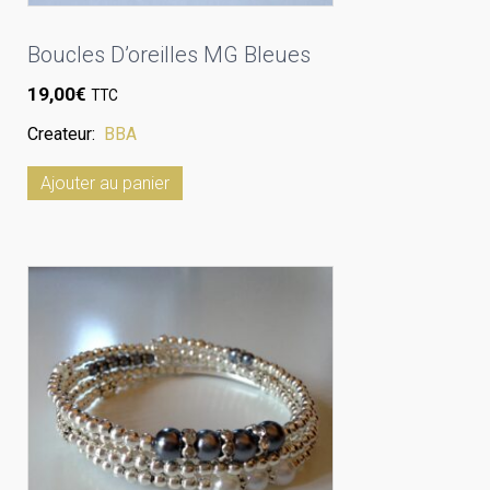
Boucles D’oreilles MG Bleues
19,00
€
TTC
Createur:
BBA
Ajouter au panier