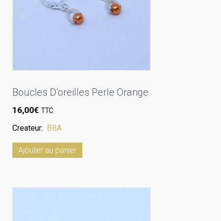
Boucles D’oreilles Perle Orange
16,00
€
TTC
Createur:
BBA
Ajouter au panier