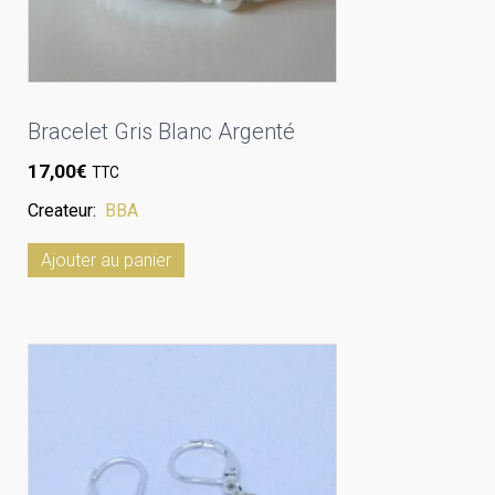
Bracelet Gris Blanc Argenté
17,00
€
TTC
Createur:
BBA
Ajouter au panier