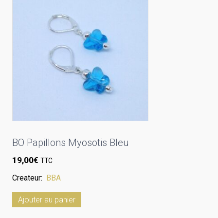
BO Papillons Myosotis Bleu
19,00
€
TTC
Createur:
BBA
Ajouter au panier