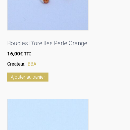
Boucles D’oreilles Perle Orange
16,00
€
TTC
Createur:
BBA
Ajouter au panier