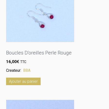
Boucles D’oreilles Perle Rouge
16,00
€
TTC
Createur:
BBA
Ajouter au panier