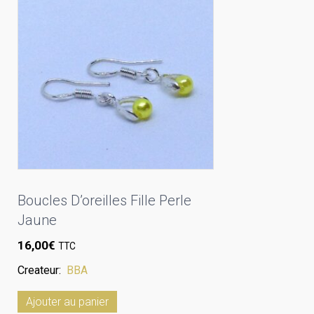
Boucles D’oreilles Fille Perle
Jaune
16,00
€
TTC
Createur:
BBA
Ajouter au panier