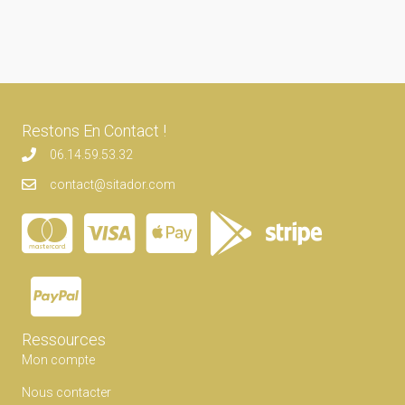
Restons En Contact !
06.14.59.53.32
contact@sitador.com
Ressources
Mon compte
Nous contacter