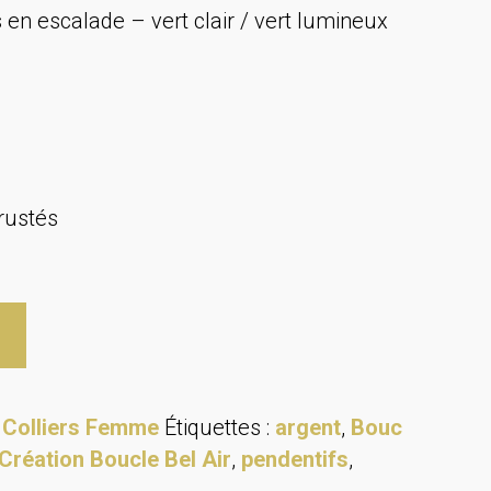
 en escalade – vert clair / vert lumineux
crustés
:
Colliers Femme
Étiquettes :
argent
,
Bouc
Création Boucle Bel Air
,
pendentifs
,