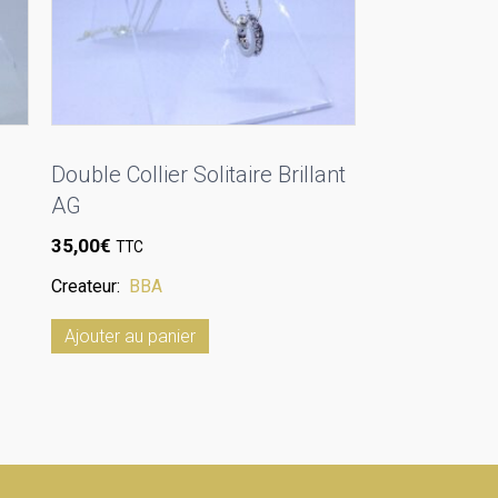
Double Collier Solitaire Brillant
AG
35,00
€
TTC
Createur:
BBA
Ajouter au panier