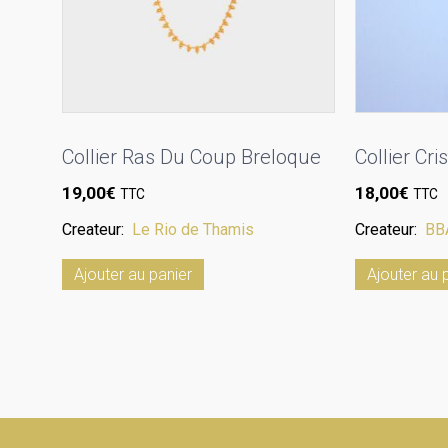
Collier Ras Du Coup Breloque
Collier Cr
19,00
€
18,00
€
TTC
TTC
Createur:
Le Rio de Thamis
Createur:
BB
Ajouter au panier
Ajouter au 