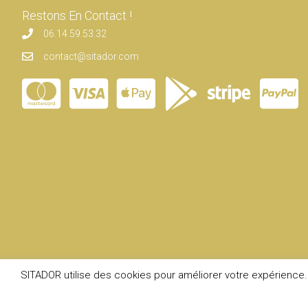
Restons En Contact !
06.14.59.53.32
contact@sitador.com
SITADOR utilise des cookies pour améliorer votre expérience. 