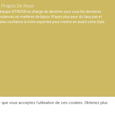
 Propos De Nous
’équipe SITADOR se charge de dénicher pour vous les dernières
endances en matières de bijoux. N’ayez plus peur du faux pas et
aites confiance à notre expertise pour mettre en avant votre style.
e que vous acceptez l'utilisation de ces cookies. Obtenez plus