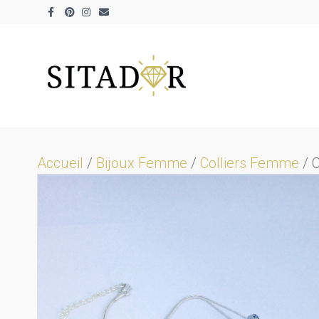
Facebook
Pinterest
Instagram
Email
Accueil
/
Bijoux Femme
/
Colliers Femme
/ C