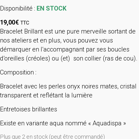
Disponibilité :
EN STOCK
19,00
€
TTC
Bracelet Brillant est une pure merveille sortant de
nos ateliers et en plus, vous pouvez vous
démarquer en l’accompagnant par ses boucles
d’oreilles (créoles) ou (et) son collier (ras de cou).
Composition :
Bracelet avec les perles onyx noires mates, cristal
transparent et reflétant la lumière
Entretoises brillantes
Existe en variante aqua nommé « Aquadispa »
Plus que 2 en stock (peut être commandé)