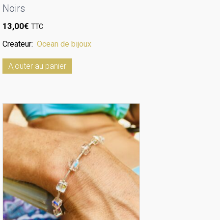
Noirs
13,00
€
TTC
Createur:
Ocean de bijoux
Ajouter au panier