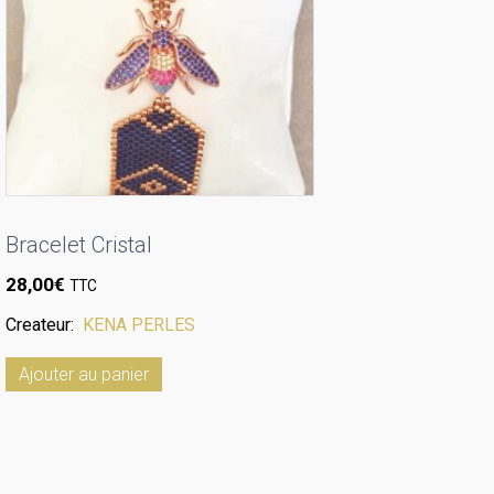
Bracelet Cristal
28,00
€
TTC
Createur:
KENA PERLES
Ajouter au panier