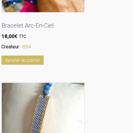
Bracelet Arc-En-Ciel
18,00
€
TTC
Createur:
BBA
Ajouter au panier