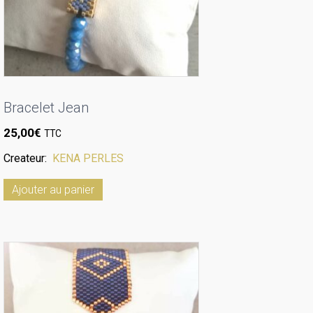
Bracelet Jean
25,00
€
TTC
Createur:
KENA PERLES
Ajouter au panier