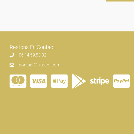
Restons En Contact !
06.14.59.53.32
contact@sitador.com