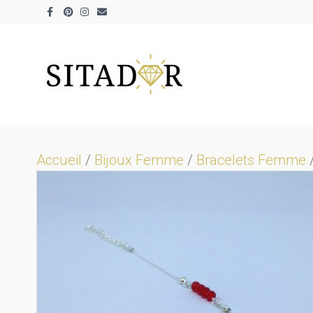
Facebook
Pinterest
Instagram
Email
Accueil
/
Bijoux Femme
/
Bracelets Femme
/