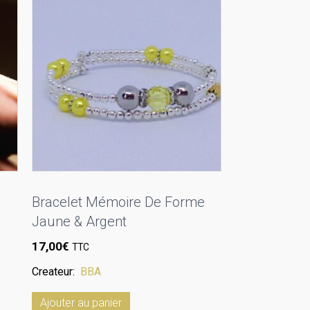
Bracelet Mémoire De Forme
Jaune & Argent
17,00
€
TTC
Createur:
BBA
Ajouter au panier