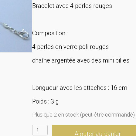
Bracelet avec 4 perles rouges
Composition :
4 perles en verre poli rouges
chaîne argentée avec des mini billes
Longueur avec les attaches : 16 cm
Poids : 3 g
Plus que 2 en stock (peut être commandé)
quantité
Ajouter au panier