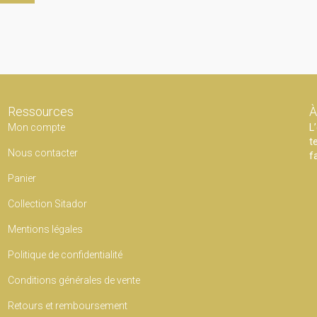
Ressources
À
Mon compte
L
t
Nous contacter
f
Panier
Collection Sitador
Mentions légales
Politique de confidentialité
Conditions générales de vente
Retours et remboursement