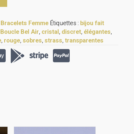
:
Bracelets Femme
Étiquettes :
bijou fait
 Boucle Bel Air
,
cristal
,
discret
,
élégantes
,
e
,
rouge
,
sobres
,
strass
,
transparentes