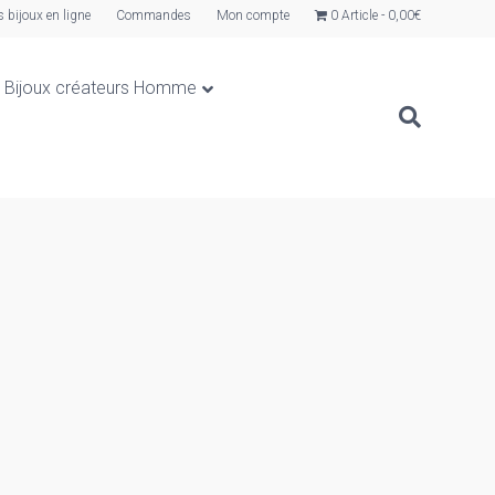
s bijoux en ligne
Commandes
Mon compte
0 Article
0,00€
Bijoux créateurs Homme