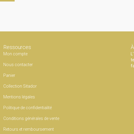
Ressources
À
Mon compte
L
t
Nous contacter
f
Panier
Collection Sitador
Mentions légales
Politique de confidentialité
Conditions générales de vente
Retours et remboursement