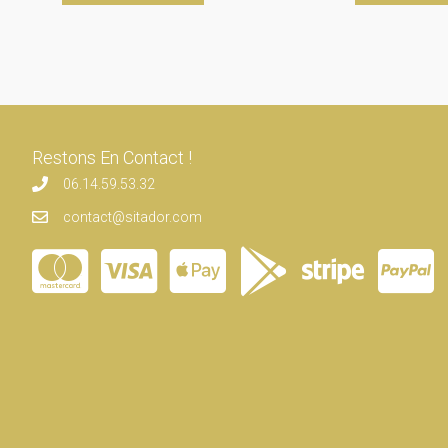
Restons En Contact !
06.14.59.53.32
contact@sitador.com