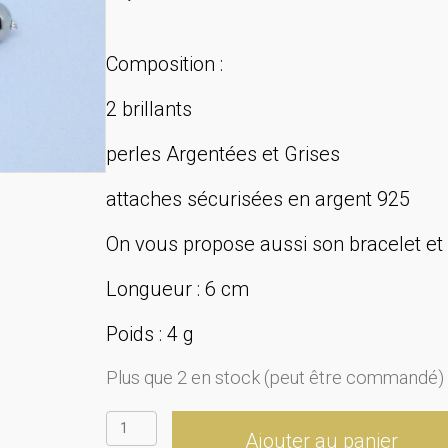
Composition :
2 brillants
perles Argentées et Grises
attaches sécurisées en argent 925
On vous propose aussi son bracelet et s
Longueur : 6 cm
Poids : 4 g
Plus que 2 en stock (peut être commandé)
quantité
Ajouter au panier