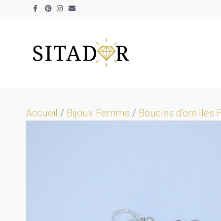
Facebook
Pinterest
Instagram
Email
Accueil
/
Bijoux Femme
/
Boucles d'oreille