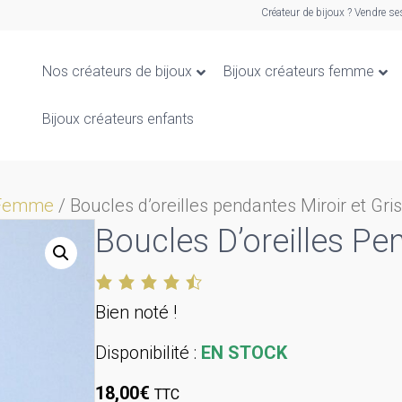
Créateur de bijoux ? Vendre se
Nos créateurs de bijoux
Bijoux créateurs femme
Bijoux créateurs enfants
s Femme
/ Boucles d’oreilles pendantes Miroir et Gris
Boucles D’oreilles Pe
Bien noté !
Disponibilité :
EN STOCK
18,00
€
TTC