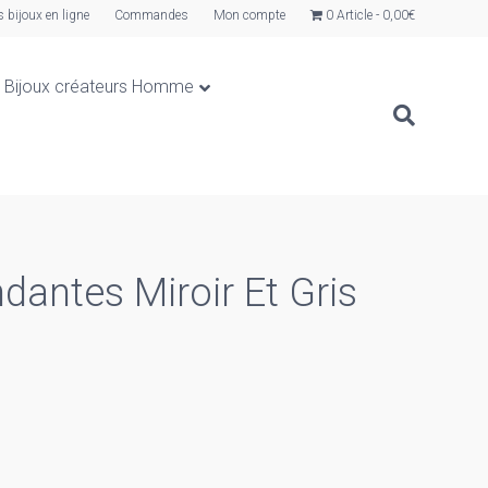
s bijoux en ligne
Commandes
Mon compte
0 Article
0,00€
Bijoux créateurs Homme
ndantes Miroir Et Gris