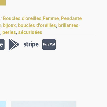
 :
Boucles d'oreilles Femme
,
Pendante
u
,
bijoux
,
boucles d'oreilles
,
brillantes
,
e
,
perles
,
sécurisées