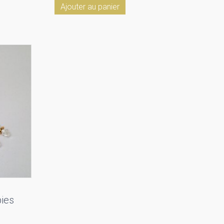
Ajouter au panier
pies