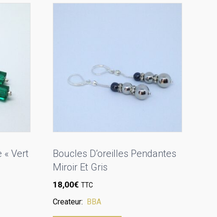
 « Vert
Boucles D’oreilles Pendantes
Miroir Et Gris
18,00
€
TTC
Createur:
BBA