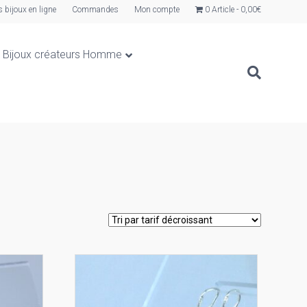
s bijoux en ligne
Commandes
Mon compte
0 Article
0,00€
Bijoux créateurs Homme