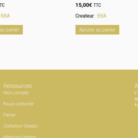
15,00
€
TC
TTC
:
BBA
Createur:
BBA
au panier
Ajouter au panier
Ressources
À
Mon compte
L
t
Nous contacter
f
Panier
Collection Sitador
Mentions légales