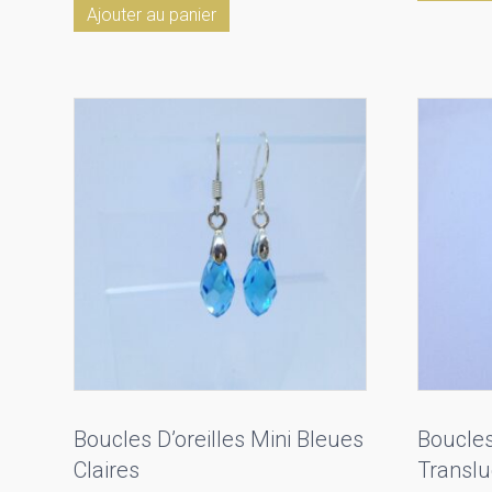
Ajouter au panier
Boucles D’oreilles Mini Bleues
Boucles
Claires
Translu