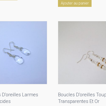
Ajouter au panier
 D’oreilles Larmes
Boucles D’oreilles Tou
cides
Transparentes Et Or