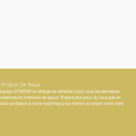
 Propos De Nous
’équipe SITADOR se charge de dénicher pour vous les dernières
endances en matières de bijoux. N’ayez plus peur du faux pas et
aites confiance à notre expertise pour mettre en avant votre style.