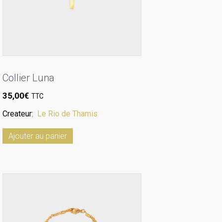
Collier Luna
35,00
€
TTC
Createur:
Le Rio de Thamis
Ajouter au panier