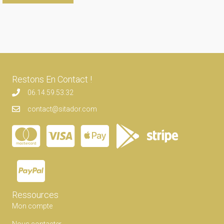
Restons En Contact !
06.14.59.53.32
contact@sitador.com
Ressources
Mon compte