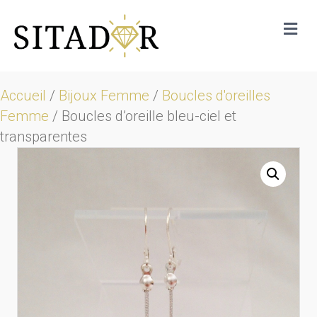
Me
Accueil
/
Bijoux Femme
/
Boucles d'oreilles
Femme
/ Boucles d’oreille bleu-ciel et
transparentes