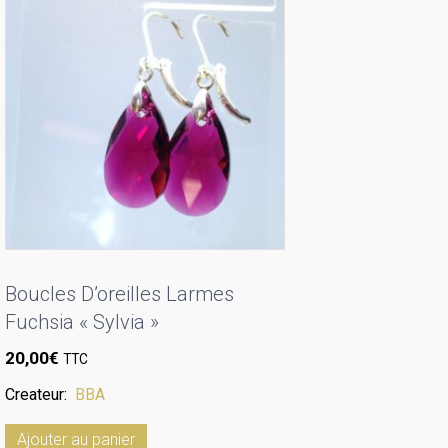
Boucles D’oreilles Larmes
Fuchsia « Sylvia »
20,00
€
TTC
Createur:
BBA
Ajouter au panier