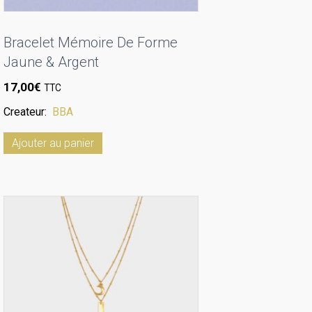
Bracelet Mémoire De Forme
Jaune & Argent
17,00
€
TTC
Createur:
BBA
Ajouter au panier