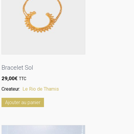
Bracelet Sol
29,00
€
TTC
Createur:
Le Rio de Thamis
Ajouter au panier