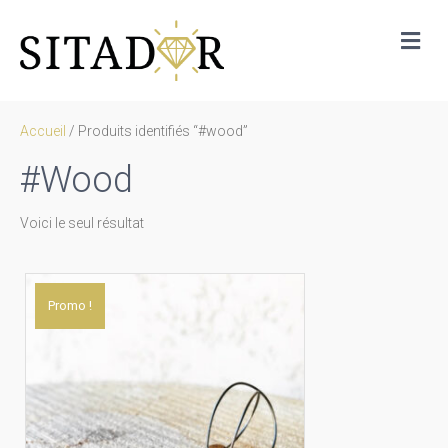
Me
Accueil
/ Produits identifiés “#wood”
#wood
Voici le seul résultat
Promo !