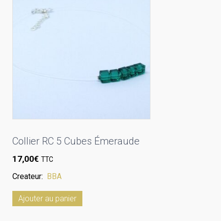
Collier RC 5 Cubes Émeraude
17,00
€
TTC
Createur:
BBA
Ajouter au panier