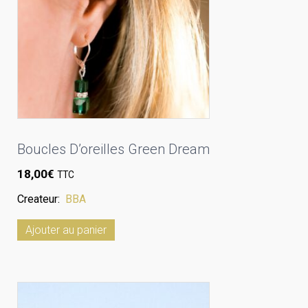
Boucles D’oreilles Green Dream
18,00
€
TTC
Createur:
BBA
Ajouter au panier