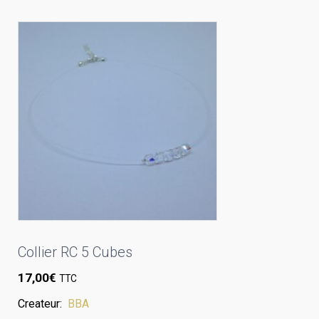
Collier RC 5 Cubes
17,00
€
TTC
Createur:
BBA