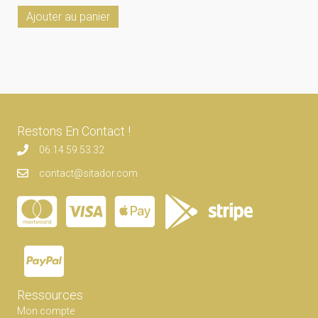
Ajouter au panier
Restons En Contact !
06.14.59.53.32
contact@sitador.com
Ressources
Mon compte