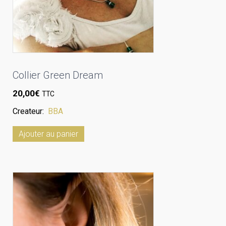
Collier Green Dream
20,00
€
TTC
Createur:
BBA
Ajouter au panier