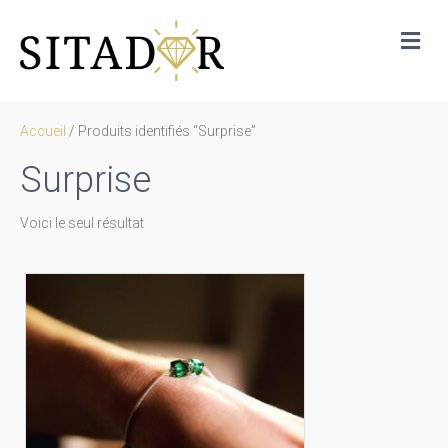
Me
Accueil
/ Produits identifiés “Surprise”
Surprise
Voici le seul résultat