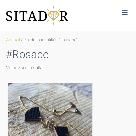
Me
Accueil
/ Produits identifiés “#rosace”
#rosace
Voici le seul résultat