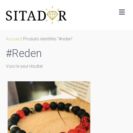
Me
Accueil
/ Produits identifiés “#reden”
#reden
Voici le seul résultat