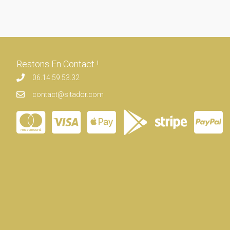
Restons En Contact !
06.14.59.53.32
contact@sitador.com