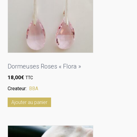
Dormeuses Roses « Flora »
18,00
€
TTC
Createur:
BBA
Ajouter au panier