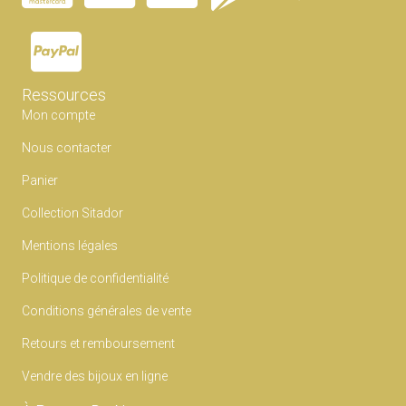
la
page
du
produit
Ressources
Mon compte
Nous contacter
Panier
Collection Sitador
Mentions légales
Politique de confidentialité
Conditions générales de vente
Retours et remboursement
Vendre des bijoux en ligne