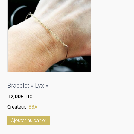
Bracelet « Lyx »
12,00
€
TTC
Createur:
BBA
Ajouter au panier