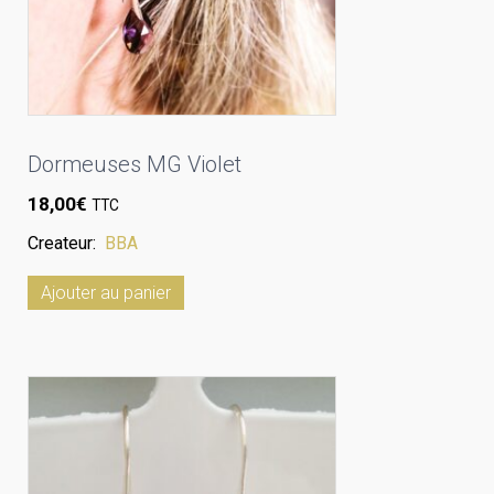
Dormeuses MG Violet
18,00
€
TTC
Createur:
BBA
Ajouter au panier