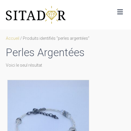
Me
Accueil
/ Produits identifiés “perles argentées”
Perles Argentées
Voici le seul résultat