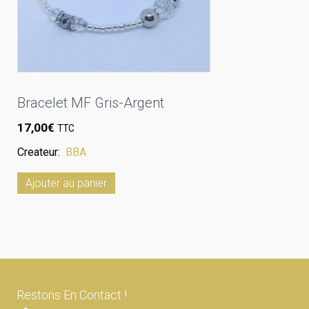
Bracelet MF Gris-Argent
17,00
€
TTC
Createur:
BBA
Ajouter au panier
Restons En Contact !