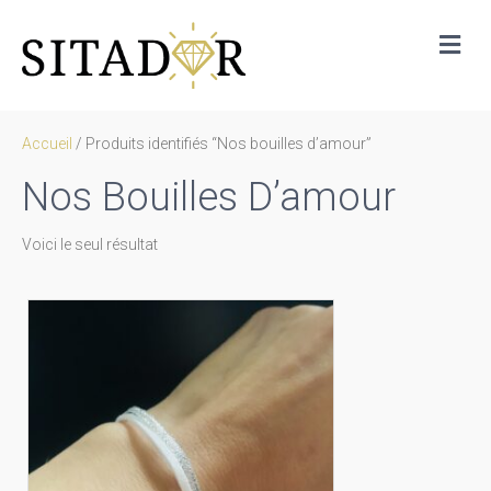
Me
Accueil
/ Produits identifiés “Nos bouilles d’amour”
Nos Bouilles D’amour
Voici le seul résultat