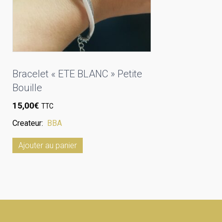
Bracelet « ETE BLANC » Petite
Bouille
15,00
€
TTC
Createur:
BBA
Ajouter au panier