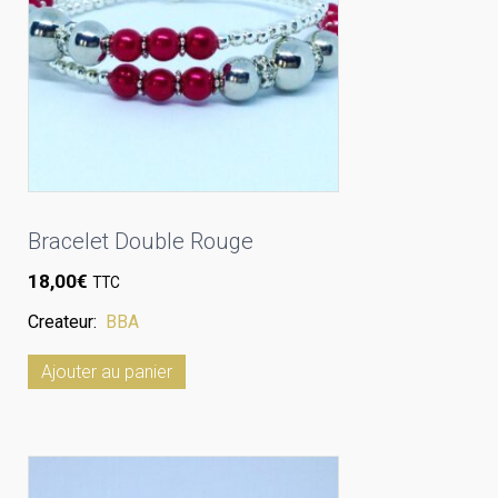
Bracelet Double Rouge
18,00
€
TTC
Createur:
BBA
Ajouter au panier