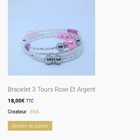
Bracelet 3 Tours Rose Et Argent
18,00
€
TTC
Createur:
BBA
Ajouter au panier