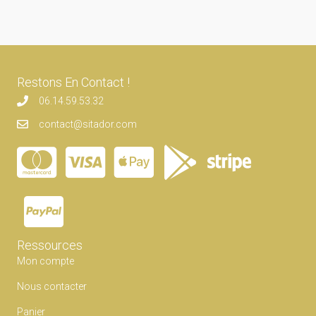
Restons En Contact !
06.14.59.53.32
contact@sitador.com
Ressources
Mon compte
Nous contacter
Panier