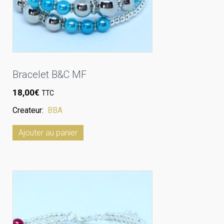
Bracelet B&C MF
18,00
€
TTC
Createur:
BBA
Ajouter au panier