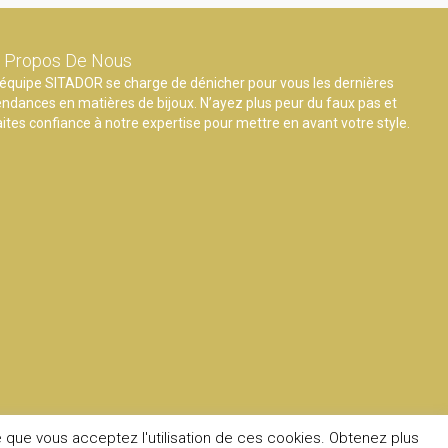
 Propos De Nous
’équipe SITADOR se charge de dénicher pour vous les dernières
endances en matières de bijoux. N’ayez plus peur du faux pas et
aites confiance à notre expertise pour mettre en avant votre style.
e que vous acceptez l'utilisation de ces cookies. Obtenez plus