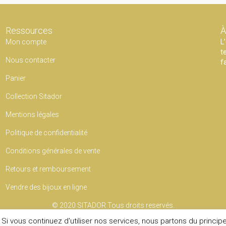
Ressources
À
Mon compte
L
t
Nous contacter
f
Panier
Collection Sitador
Mentions légales
Politique de confidentialité
Conditions générales de vente
Retours et remboursement
Vendre des bijoux en ligne
© 2020
SITADOR
Tous droits reservés.
Si vous continuez d'utiliser nos services, nous partons du princip