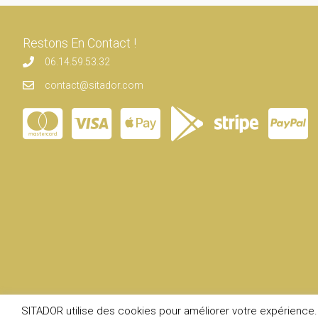
Restons En Contact !
06.14.59.53.32
contact@sitador.com
SITADOR utilise des cookies pour améliorer votre expérience. 