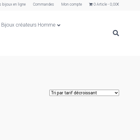
s bijoux en ligne
Commandes
Mon compte
0 Article
0,00€
Bijoux créateurs Homme