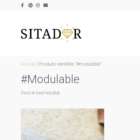
Facebook
Pinterest
Instagram
Email
Accueil
/ Produits identifiés “#modulable”
#modulable
Voici le seul résultat