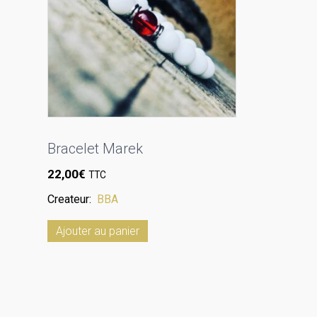
Bracelet Marek
22,00
€
TTC
Createur:
BBA
Ajouter au panier