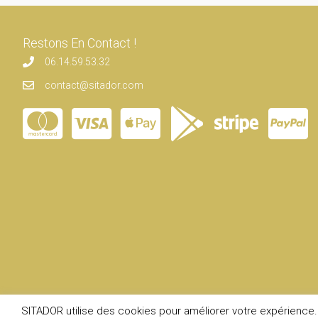
Restons En Contact !
06.14.59.53.32
contact@sitador.com
SITADOR utilise des cookies pour améliorer votre expérience. 