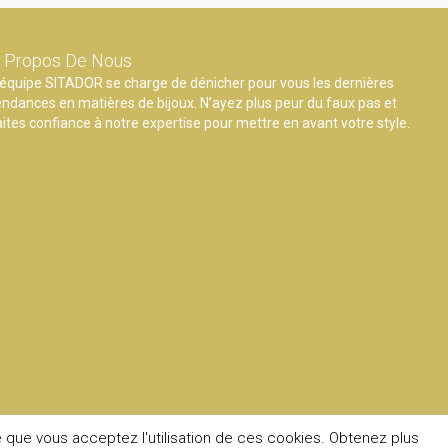
 Propos De Nous
’équipe SITADOR se charge de dénicher pour vous les dernières
endances en matières de bijoux. N’ayez plus peur du faux pas et
aites confiance à notre expertise pour mettre en avant votre style.
e que vous acceptez l'utilisation de ces cookies. Obtenez plus