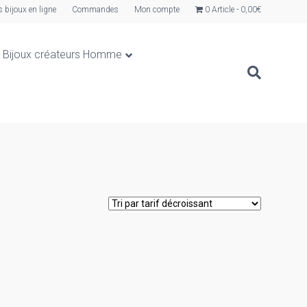
s bijoux en ligne
Commandes
Mon compte
0 Article
0,00€
Bijoux créateurs Homme