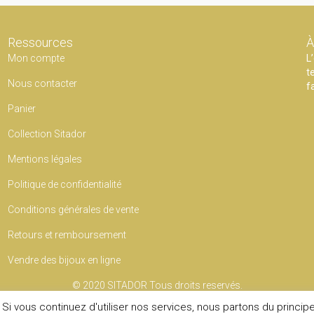
Ressources
À
Mon compte
L
t
Nous contacter
f
Panier
Collection Sitador
Mentions légales
Politique de confidentialité
Conditions générales de vente
Retours et remboursement
Vendre des bijoux en ligne
© 2020
SITADOR
Tous droits reservés.
Si vous continuez d'utiliser nos services, nous partons du princip