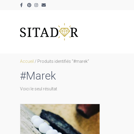
Facebook
Pinterest
Instagram
Email
Accueil
/ Produits identifiés “#marek”
#marek
Voici le seul résultat