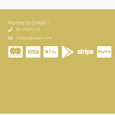
Restons En Contact !
06.14.59.53.32
contact@sitador.com