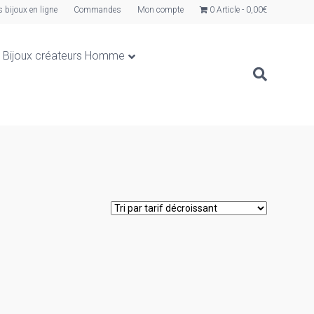
s bijoux en ligne
Commandes
Mon compte
0 Article
0,00€
Bijoux créateurs Homme