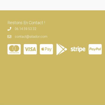
Restons En Contact !
06.14.59.53.32
contact@sitador.com