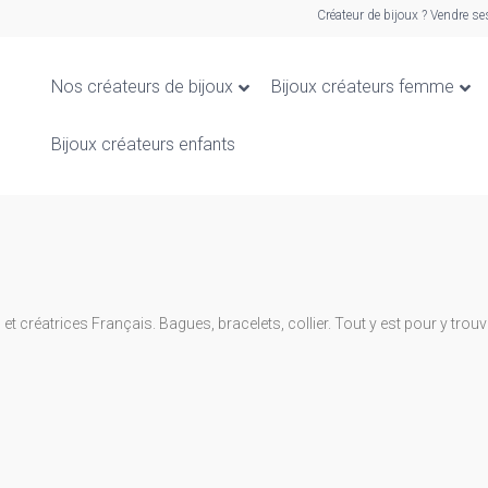
Créateur de bijoux ? Vendre se
Nos créateurs de bijoux
Bijoux créateurs femme
Bijoux créateurs enfants
t créatrices Français. Bagues, bracelets, collier. Tout y est pour y trouve