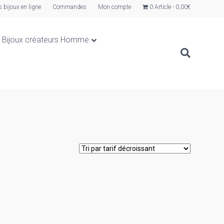
s bijoux en ligne
Commandes
Mon compte
0 Article
0,00€
Bijoux créateurs Homme