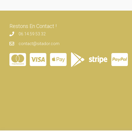
Restons En Contact !
06.14.59.53.32
contact@sitador.com