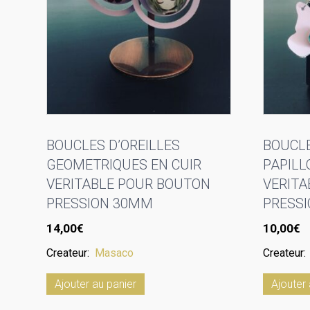
BOUCLES D’OREILLES
BOUCLE
GEOMETRIQUES EN CUIR
PAPILL
VERITABLE POUR BOUTON
VERITA
PRESSION 30MM
PRESS
14,00
€
10,00
€
Createur:
Masaco
Createur
Ajouter au panier
Ajouter 