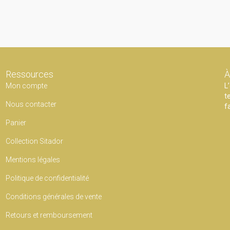
Ressources
À
Mon compte
L
t
Nous contacter
f
Panier
Collection Sitador
Mentions légales
Politique de confidentialité
Conditions générales de vente
Retours et remboursement