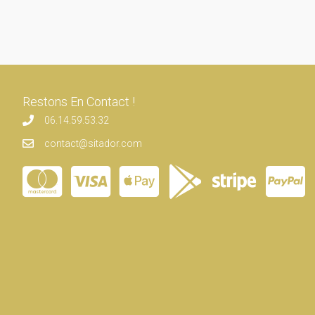
Restons En Contact !
06.14.59.53.32
contact@sitador.com