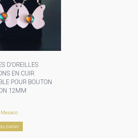
S D’OREILLES
ONS EN CUIR
BLE POUR BOUTON
ION 12MM
:
Masaco
au panier