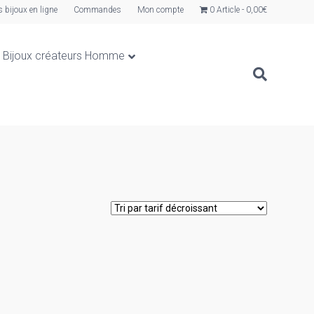
s bijoux en ligne
Commandes
Mon compte
0 Article
0,00€
Bijoux créateurs Homme