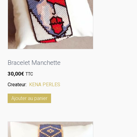
Bracelet Manchette
30,00
€
TTC
Createur:
KENA PERLES
Ajouter au panier