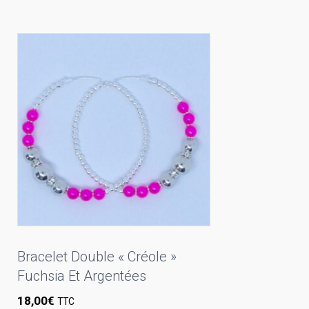
Bracelet Double « Créole »
Fuchsia Et Argentées
18,00
€
TTC