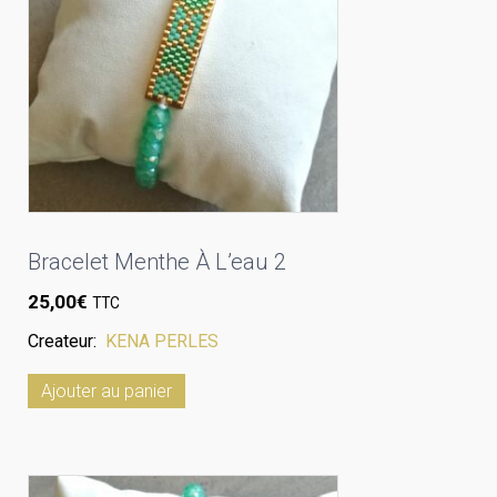
Bracelet Menthe À L’eau 2
25,00
€
TTC
Createur:
KENA PERLES
Ajouter au panier