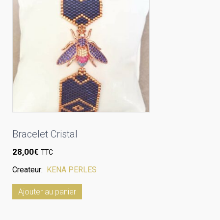
Bracelet Cristal
28,00
€
TTC
Createur:
KENA PERLES
Ajouter au panier