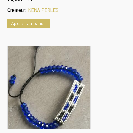
Createur:
KENA PERLES
Ajouter au panier