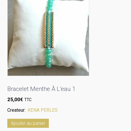
Bracelet Menthe À L’eau 1
25,00
€
TTC
Createur:
KENA PERLES
Ajouter au panier