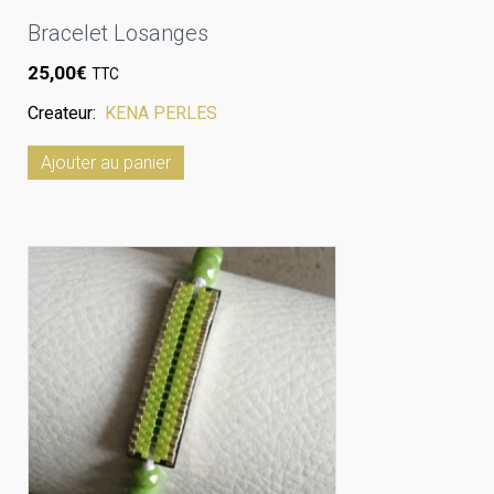
Bracelet Losanges
25,00
€
TTC
Createur:
KENA PERLES
Ajouter au panier