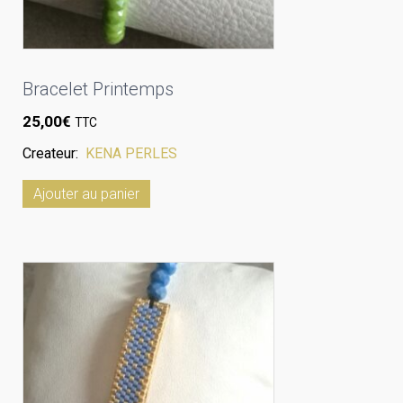
Bracelet Printemps
25,00
€
TTC
Createur:
KENA PERLES
Ajouter au panier