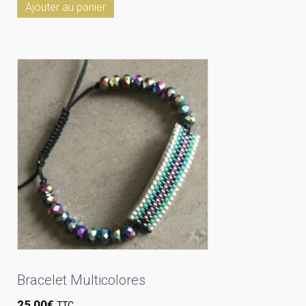
Ajouter au panier
Bracelet Multicolores
25,00
€
TTC