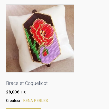
Bracelet Coquelicot
28,00
€
TTC
Createur:
KENA PERLES