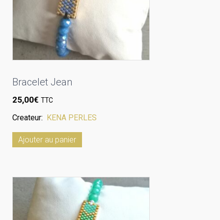
Bracelet Jean
25,00
€
TTC
Createur:
KENA PERLES
Ajouter au panier