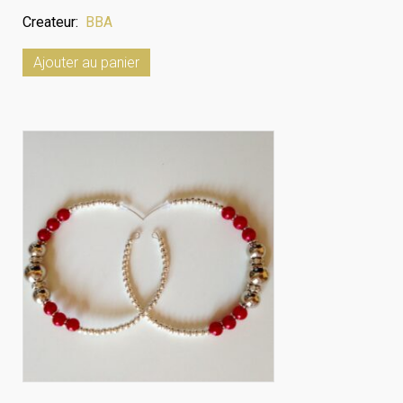
Createur:
BBA
Ajouter au panier