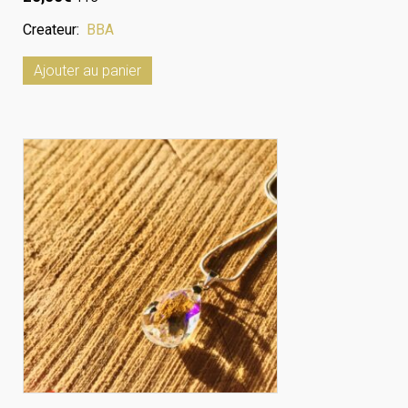
Createur:
BBA
Ajouter au panier