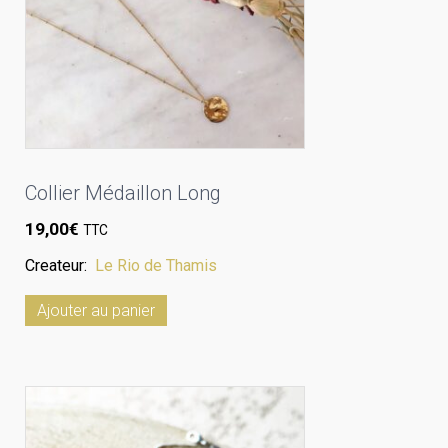
Collier Médaillon Long
19,00
€
TTC
Createur:
Le Rio de Thamis
Ajouter au panier