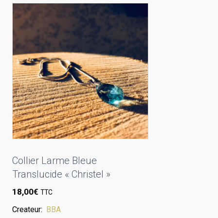
Collier Larme Bleue
Translucide « Christel »
18,00
€
TTC
Createur:
BBA