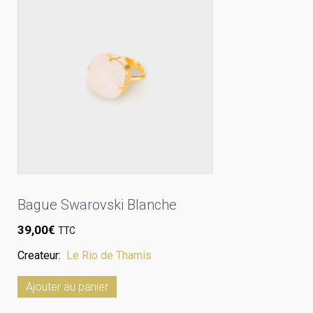
Bague Swarovski Blanche
39,00
€
TTC
Createur:
Le Rio de Thamis
Ajouter au panier