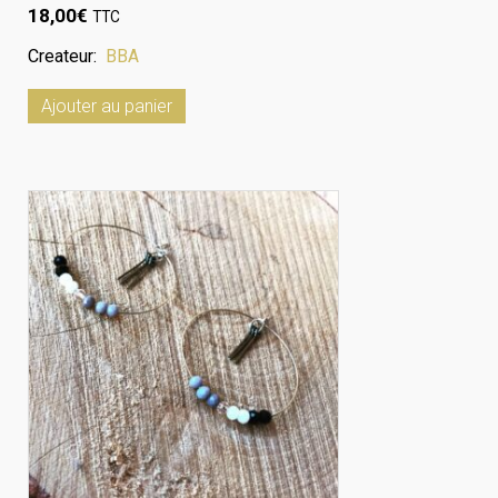
18,00
€
TTC
Createur:
BBA
Ajouter au panier