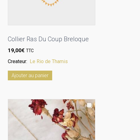
Collier Ras Du Coup Breloque
19,00
€
TTC
Createur:
Le Rio de Thamis
Ajouter au panier