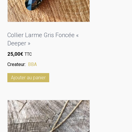
Collier Larme Gris Foncée «
Deeper »
25,00
€
TTC
Createur:
BBA
Ajouter au panier