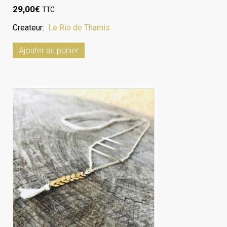
29,00
€
TTC
Createur:
Le Rio de Thamis
Ajouter au panier