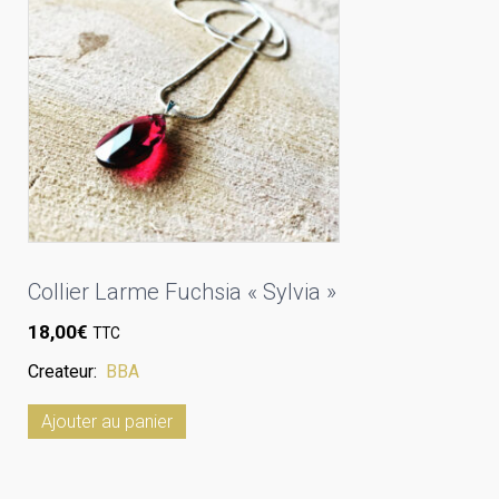
Collier Larme Fuchsia « Sylvia »
18,00
€
TTC
Createur:
BBA
Ajouter au panier