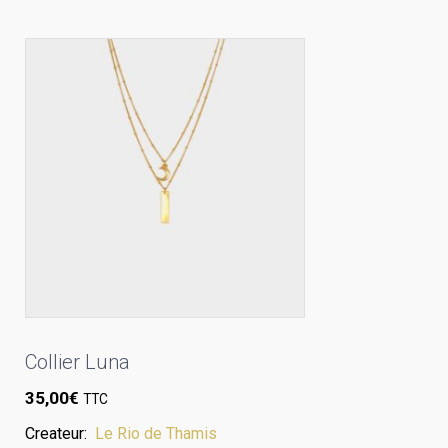
Collier Luna
35,00
€
TTC
Createur:
Le Rio de Thamis