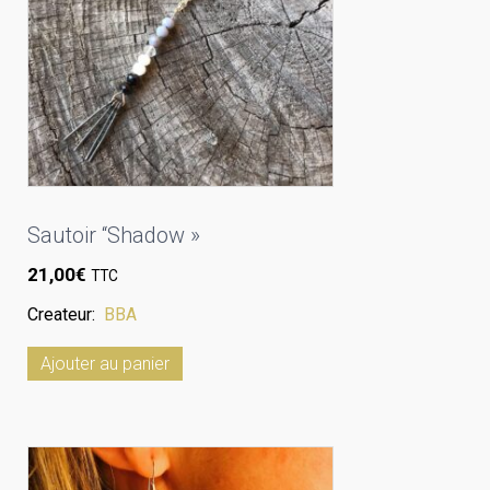
Sautoir “Shadow »
21,00
€
TTC
Createur:
BBA
Ajouter au panier