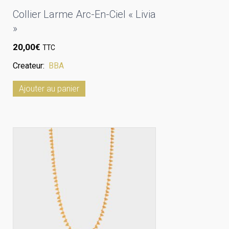
Collier Larme Arc-En-Ciel « Livia
»
20,00
€
TTC
Createur:
BBA
Ajouter au panier