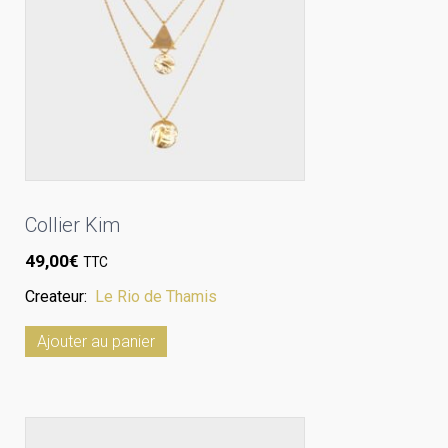
Collier Kim
49,00
€
TTC
Createur:
Le Rio de Thamis
Ajouter au panier