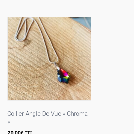
Collier Angle De Vue « Chroma
»
20,00
€
TTC