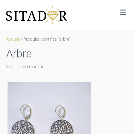
Me
Accueil
/ Produits identifiés “arbre”
Arbre
Voici le seul résultat