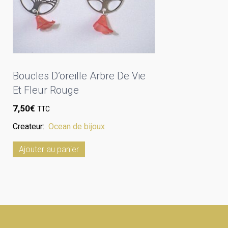
Boucles D’oreille Arbre De Vie
Et Fleur Rouge
7,50
€
TTC
Createur:
Ocean de bijoux
Ajouter au panier